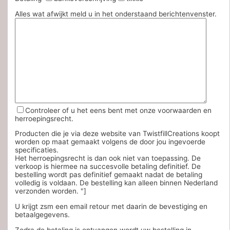
Alles wat afwijkt meld u in het onderstaand berichtenvenster.
Controleer of u het eens bent met onze voorwaarden en
herroepingsrecht.
Producten die je via deze website van TwistfillCreations koopt
worden op maat gemaakt volgens de door jou ingevoerde
specificaties.
Het herroepingsrecht is dan ook niet van toepassing. De
verkoop is hiermee na succesvolle betaling definitief. De
bestelling wordt pas definitief gemaakt nadat de betaling
volledig is voldaan. De bestelling kan alleen binnen Nederland
verzonden worden. "]
U krijgt zsm een email retour met daarin de bevestiging en
betaalgegevens.
Zodra de betaling is ontvangen wordt uw bestelling in