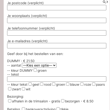
Je postcode (verplicht)
Je woonplaats (verplicht)
Je telefoonnummer (verplicht)
Je e-mailadres (verplicht)
Geef door bij het bestellen van een:
DUMMY : € 21.50
-- aantal
-- kleur DUMMY
groen
-- tekst
-- kleur tekst
geel
rood
groen
blauw
roze
paars
zwart
wit
Bezorging:
afhalen in de trimsalon - gratis
bezorgen - € 8.50
Betaling
bankoverschrijving
tikkie