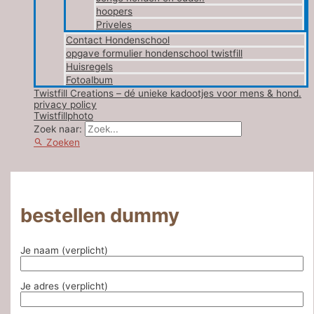
hoopers
Priveles
Contact Hondenschool
opgave formulier hondenschool twistfill
Huisregels
Fotoalbum
Twistfill Creations – dé unieke kadootjes voor mens & hond.
privacy policy
Twistfillphoto
Zoek naar:
Zoeken
bestellen dummy
Je naam (verplicht)
Je adres (verplicht)