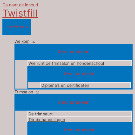
Ga naar de inhoud
Twistfill
Hoofdmenu
Welkom
Menu schakelen
Wie runt de trimsalon en hondenschool
Menu schakelen
Diploma’s en certificaten
Trimsalon
Menu schakelen
De trimbeurt
Trimbehandelingen
Menu schakelen