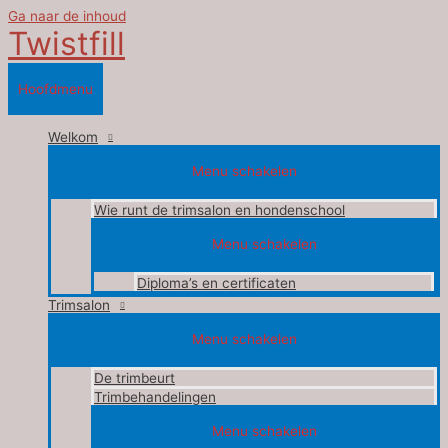
Ga naar de inhoud
Twistfill
Hoofdmenu
Welkom
Menu schakelen
Wie runt de trimsalon en hondenschool
Menu schakelen
Diploma’s en certificaten
Trimsalon
Menu schakelen
De trimbeurt
Trimbehandelingen
Menu schakelen