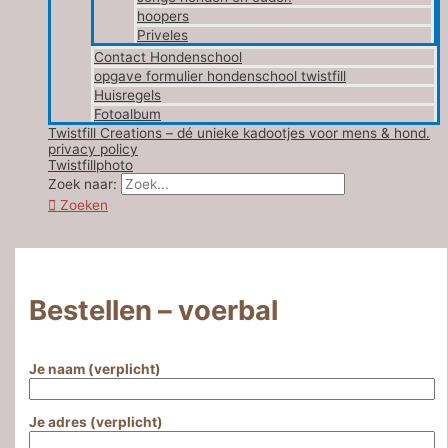
hoopers
Priveles
Contact Hondenschool
opgave formulier hondenschool twistfill
Huisregels
Fotoalbum
Twistfill Creations – dé unieke kadootjes voor mens & hond.
privacy policy
Twistfillphoto
Zoek naar:
Zoeken
Bestellen – voerbal
Je naam (verplicht)
Je adres (verplicht)