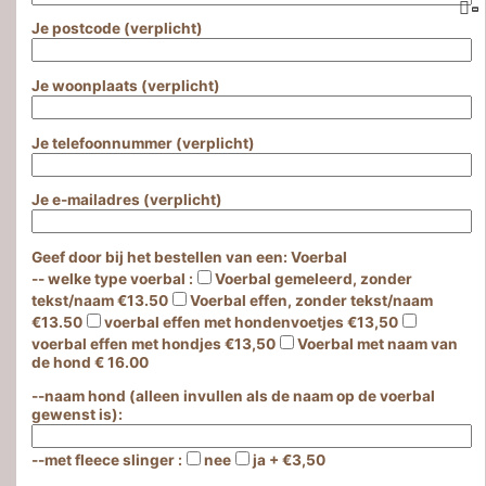
Je postcode (verplicht)
Je woonplaats (verplicht)
Je telefoonnummer (verplicht)
Je e-mailadres (verplicht)
Geef door bij het bestellen van een: Voerbal
-- welke type voerbal :
Voerbal gemeleerd, zonder
tekst/naam €13.50
Voerbal effen, zonder tekst/naam
€13.50
voerbal effen met hondenvoetjes €13,50
voerbal effen met hondjes €13,50
Voerbal met naam van
de hond € 16.00
--naam hond (alleen invullen als de naam op de voerbal
gewenst is):
--met fleece slinger :
nee
ja + €3,50