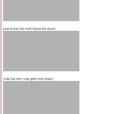
paarse bal met mint-blauw-lila staart
rode bal met rode-gele mint staart