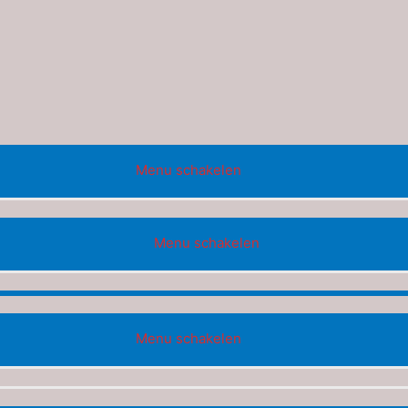
Menu schakelen
Menu schakelen
Menu schakelen