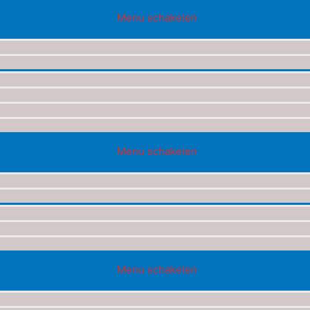
Menu schakelen
Menu schakelen
Menu schakelen