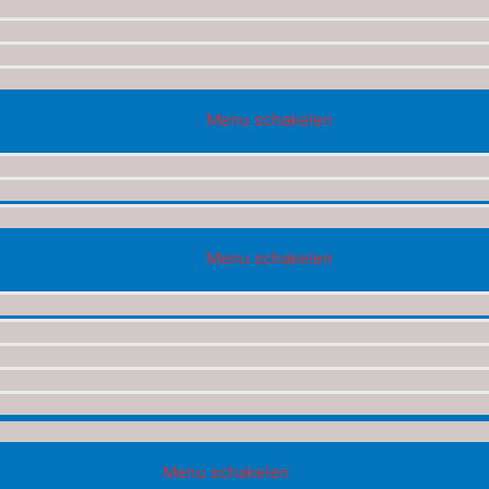
Menu schakelen
Menu schakelen
Menu schakelen