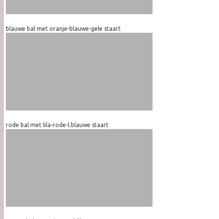
blauwe bal met oranje-blauwe-gele staart
rode bal met lila-rode-l.blauwe staart