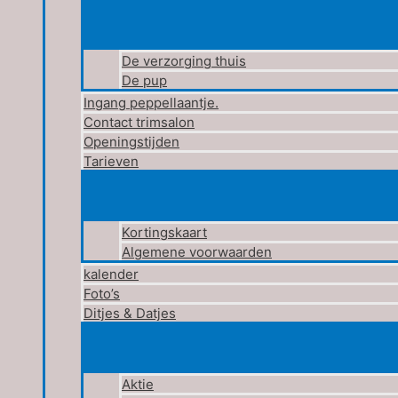
De verzorging thuis
De pup
Ingang peppellaantje.
Contact trimsalon
Openingstijden
Tarieven
Kortingskaart
Algemene voorwaarden
kalender
Foto’s
Ditjes & Datjes
Aktie